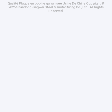
Qualité
Plaque en bobine galvanisée
Usine De Chine.Copyright ©
2026 Shandong Jingwei Steel Manufacturing Co., Ltd.. All Rights
Reserved.