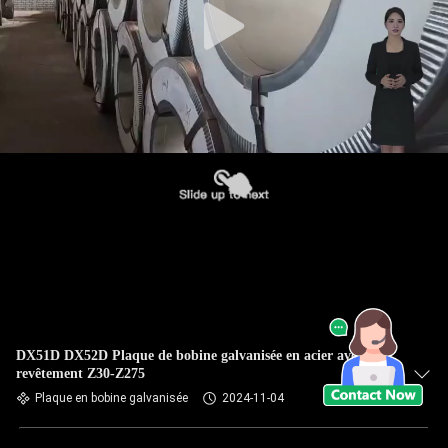
DX51D DX52D Plaque de bobine galvanisée en acier avec
revêtement Z30-Z275
Plaque en bobine galvanisée
2024-11-04