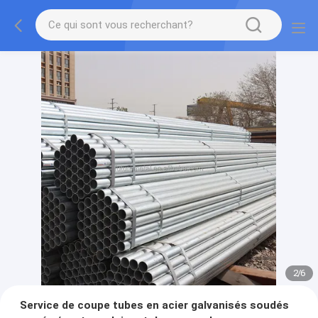
2
/
6
Service de coupe tubes en acier galvanisés soudés