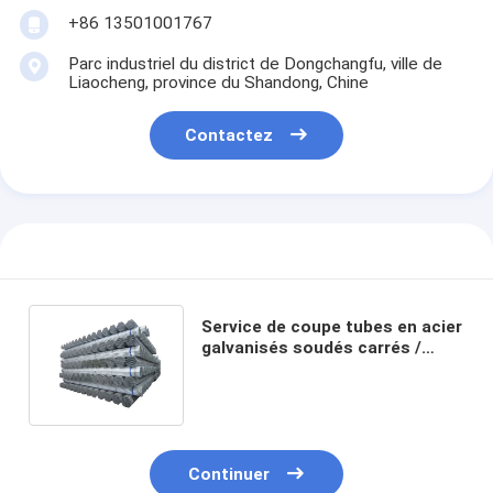
+86 13501001767
Parc industriel du district de Dongchangfu, ville de
Liaocheng, province du Shandong, Chine
Contactez
Service de coupe tubes en acier
galvanisés soudés carrés /
rectangulaires tubes en
carbone
Continuer