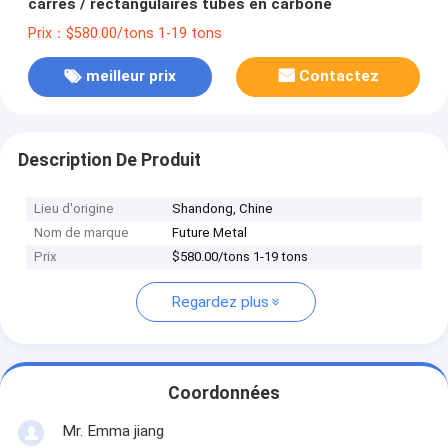
carrés / rectangulaires tubes en carbone
Prix：$580.00/tons 1-19 tons
meilleur prix
Contactez
Description De Produit
Lieu d'origine
Shandong, Chine
Nom de marque
Future Metal
Prix
$580.00/tons 1-19 tons
Regardez plus
Coordonnées
Mr. Emma jiang