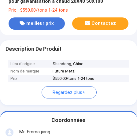
pour galvanisation à chaud 20X40 50X100
Prix：$550.00/tons 1-24 tons
meilleur prix
Contactez
Description De Produit
Lieu d'origine
Shandong, Chine
Nom de marque
Future Metal
Prix
$550.00/tons 1-24 tons
Regardez plus
Coordonnées
Mr. Emma jiang