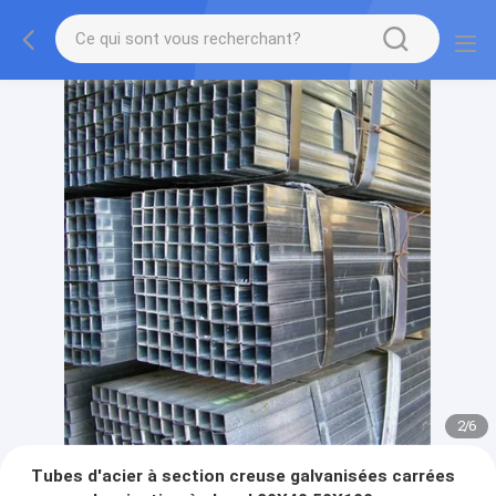
2
/
6
Tubes d'acier à section creuse galvanisées carrées