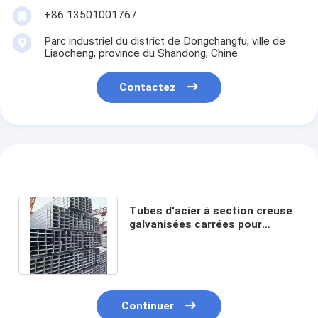
+86 13501001767
Parc industriel du district de Dongchangfu, ville de
Liaocheng, province du Shandong, Chine
Contactez
Tubes d'acier à section creuse
galvanisées carrées pour
galvanisation à chaud 20X40
50X100
Continuer