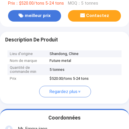
Prix：$520.00/tons 5-24 tons
MOQ：5 tonnes
meilleur prix
Contactez
Description De Produit
Lieu d'origine
Shandong, Chine
Nom de marque
Future metal
Quantité de
5 tonnes
commande min
Prix
$520.00/tons 5-24 tons
Regardez plus
Coordonnées
Mr. Emma jiang