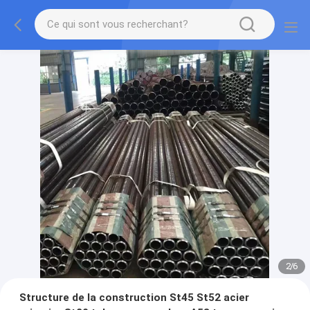
2
/
6
Structure de la construction St45 St52 acier