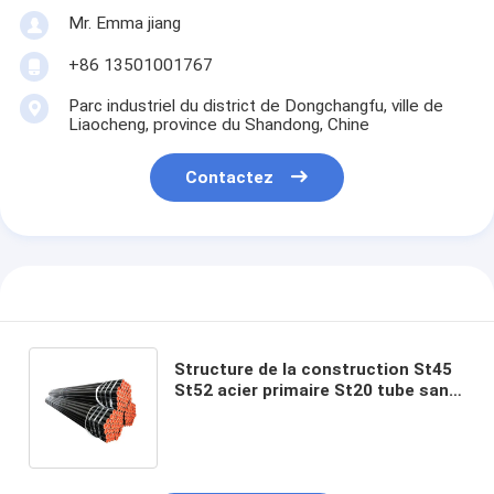
Mr. Emma jiang
+86 13501001767
Parc industriel du district de Dongchangfu, ville de
Liaocheng, province du Shandong, Chine
Contactez
Structure de la construction St45
St52 acier primaire St20 tube sans
soudure A53 tuyau en acier à faible
teneur en carbone