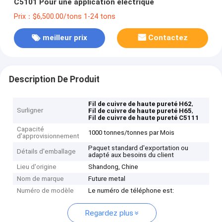
C5101 Pour une application électrique
Prix：$6,500.00/tons 1-24 tons
meilleur prix
Contactez
Description De Produit
,
Fil de cuivre de haute pureté H62
Surligner
,
Fil de cuivre de haute pureté H65
Fil de cuivre de haute pureté C5111
Capacité
1000 tonnes/tonnes par Mois
d'approvisionnement
Paquet standard d'exportation ou
Détails d'emballage
adapté aux besoins du client
Lieu d'origine
Shandong, Chine
Nom de marque
Future metal
Numéro de modèle
Le numéro de téléphone est:
Regardez plus