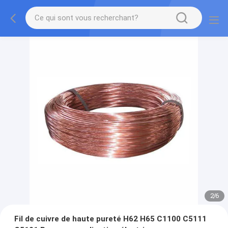
2
/
6
Fil de cuivre de haute pureté H62 H65 C1100 C5111