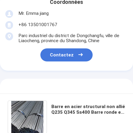
Coordonnées
Mr. Emma jiang
+86 13501001767
Parc industriel du district de Dongchangfu, ville de
Liaocheng, province du Shandong, Chine
Contactez
Barre en acier structural non allié
Q235 Q345 Ss400 Barre ronde en
acier doux au carbone ASTM
A209m