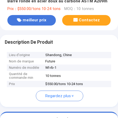
Barre ronde en acier doux au carbone ASTM A209m
Prix：$550.00/tons 10-24 tons
MOQ：10 tonnes
meilleur prix
Contactez
Description De Produit
Lieu d'origine
Shandong, Chine
Nom de marque
Future
Numéro de modèle
Wl-rb-1
Quantité de
10 tonnes
commande min
Prix
$550.00/tons 10-24 tons
Regardez plus