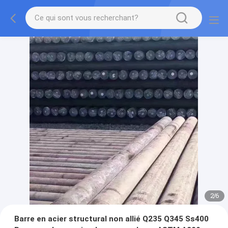
2
/
6
Barre en acier structural non allié Q235 Q345 Ss400