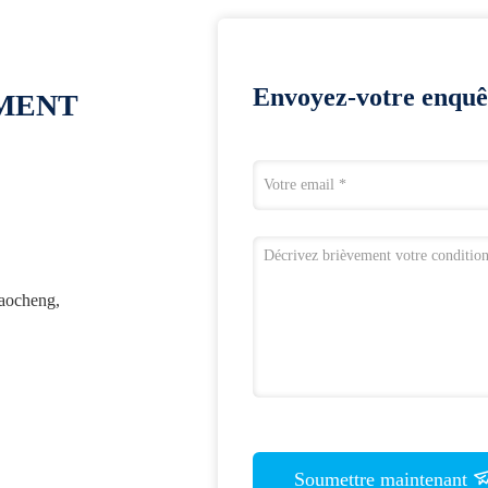
Envoyez-votre enquê
OMENT
iaocheng,
Soumettre maintenant