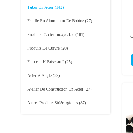
Tubes En Acier
(142)
Feuille En Aluminium De Bobine
(27)
Produits D'acier Inoxydable
(101)
C
Produits De Cuivre
(20)
d'
Faisceau H Faisceau I
(25)
Acier À Angle
(29)
Atelier De Construction En Acier
(27)
Autres Produits Sidérurgiques
(87)