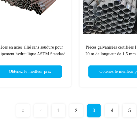
ièces en acier allié sans soudure pour
Pièces galvanisées certifiées
uipement hydraulique ASTM Standard
20 m de longueur de 1,5 mm 
et paiement flexible
de 30 mm de diamètre de 6 
pouce
Obtenez le meilleur prix
Obtenez le meilleur p
1
2
3
4
5