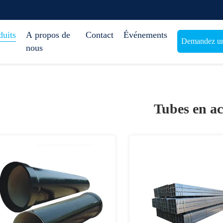
duits
A propos de
Contact
Événements
Demandez une
nous
Tubes en ac