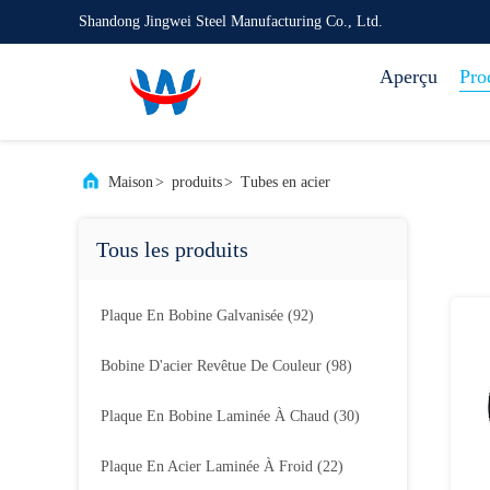
Shandong Jingwei Steel Manufacturing Co., Ltd.
Aperçu
Pro
Maison
>
produits
>
Tubes en acier
Tous les produits
Plaque En Bobine Galvanisée
(92)
Bobine D'acier Revêtue De Couleur
(98)
Plaque En Bobine Laminée À Chaud
(30)
Plaque En Acier Laminée À Froid
(22)