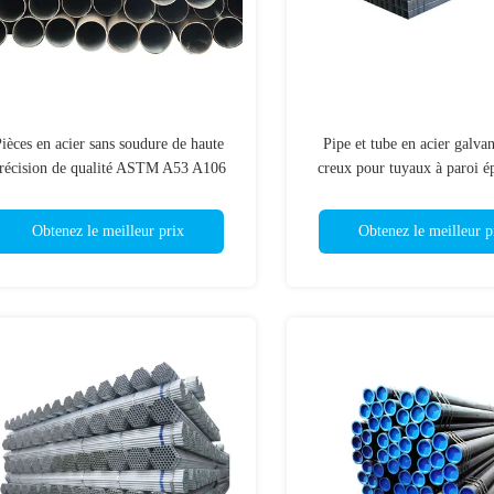
ièces en acier sans soudure de haute
Pipe et tube en acier galvan
récision de qualité ASTM A53 A106
creux pour tuyaux à paroi é
A333 A335 pour la pression de
10*15-800*1100m
chaudière
Obtenez le meilleur prix
Obtenez le meilleur p