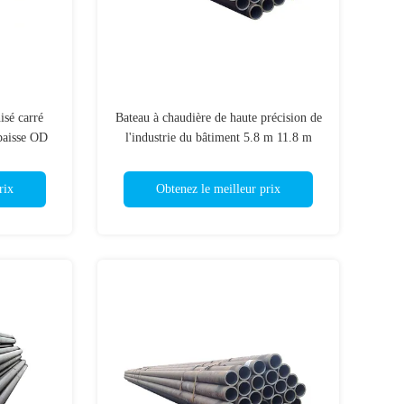
isé carré
Bateau à chaudière de haute précision de
paisse OD
l'industrie du bâtiment 5.8 m 11.8 m
m
rix
Obtenez le meilleur prix