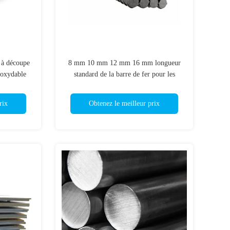
r à découpe
8 mm 10 mm 12 mm 16 mm longueur
noxydable
standard de la barre de fer pour les
 316L
rouleaux de livraison
rix
Obtenez le meilleur prix