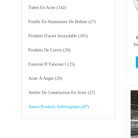
Tubes En Acier
(142)
Feuille En Aluminium De Bobine
(27)
Produits D'acier Inoxydable
(101)
R
fo
Produits De Cuivre
(20)
Faisceau H Faisceau I
(25)
Acier À Angle
(29)
Atelier De Construction En Acier
(27)
Autres Produits Sidérurgiques
(87)