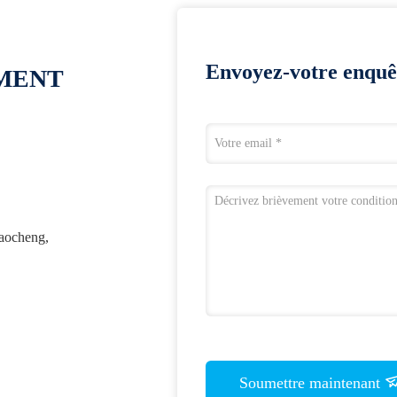
Envoyez-votre enquê
OMENT
iaocheng,
Soumettre maintenant