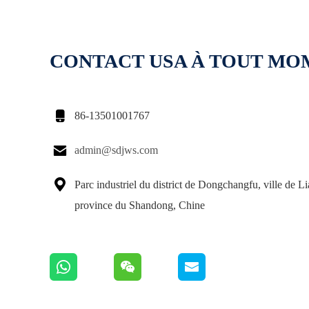
CONTACT USA À TOUT M

86-13501001767

admin@sdjws.com

Parc industriel du district de Dongchangfu, ville de L
province du Shandong, Chine