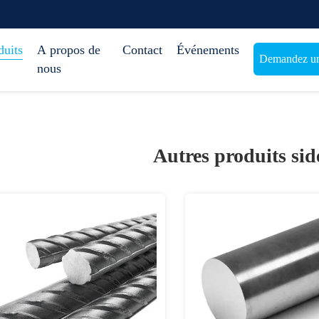
duits
A propos de
Contact
Événements
Demandez une
nous
Autres produits si