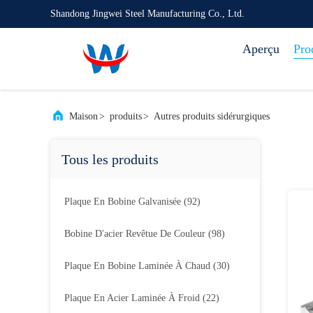
Shandong Jingwei Steel Manufacturing Co., Ltd.
Aperçu
Pro
Maison
>
produits
>
Autres produits sidérurgiques
Tous les produits
Plaque En Bobine Galvanisée
(92)
Bobine D'acier Revêtue De Couleur
(98)
Plaque En Bobine Laminée À Chaud
(30)
Plaque En Acier Laminée À Froid
(22)