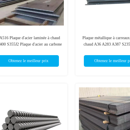
A516 Plaque d'acier laminée à chaud
Plaque métallique à carreaux
400 S355J2 Plaque d'acier au carbone
chaud A36 A283 A387 S235
doux
d'acier pour plaque de 
Obtenez le meilleur prix
Obtenez le meilleur p