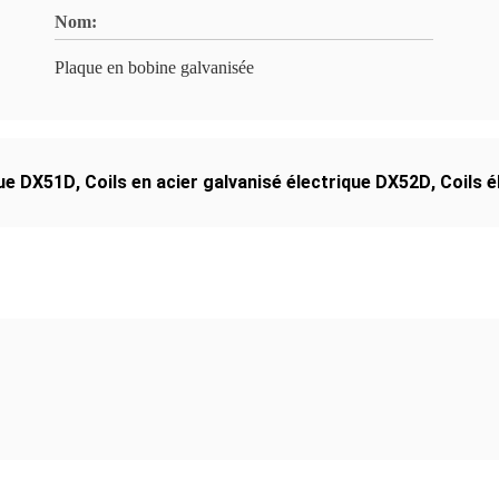
Nom:
Plaque en bobine galvanisée
ique DX51D
,
Coils en acier galvanisé électrique DX52D
,
Coils 