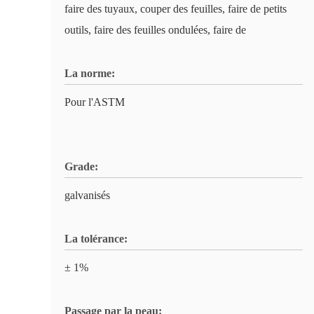
faire des tuyaux, couper des feuilles, faire de petits
outils, faire des feuilles ondulées, faire de
La norme:
Pour l'ASTM
Grade:
galvanisés
La tolérance:
± 1%
Passage par la peau: