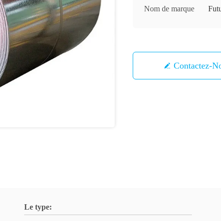
Nom de marque
Fut
Contactez-N
Le type: