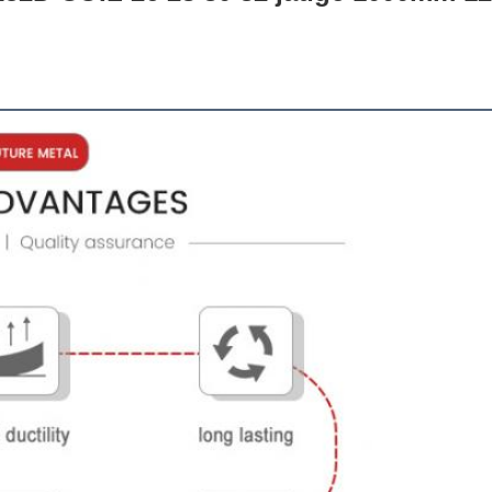
galvanisé à chaud