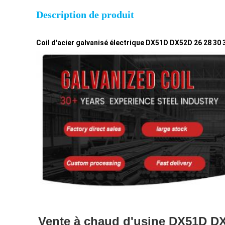
Description de produit
Coil d'acier galvanisé électrique DX51D DX52D 26 28 3
Vente à chaud d'usine DX51D DX