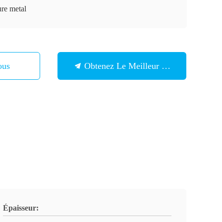
ure metal
ous
Obtenez Le Meilleur Prix
Épaisseur: