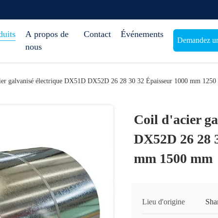
duits
A propos de
Contact
Événements
Demandez une
nous
cier galvanisé électrique DX51D DX52D 26 28 30 32 Épaisseur 1000 mm 12
Coil d'acier g
DX52D 26 28 3
mm 1500 mm
Lieu d'origine
Sha