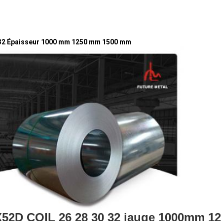
0 32 Épaisseur 1000 mm 1250 mm 1500 mm
52D COIL 26 28 30 32 jauge 1000mm 12